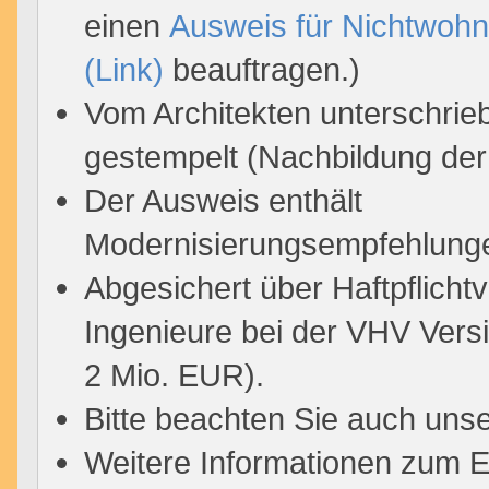
einen
Ausweis für Nichtwoh
(Link)
beauftragen.)
Vom Architekten unterschrie
gestempelt (Nachbildung der 
Der Ausweis enthält
Modernisierungsempfehlung
Abgesichert über Haftpflicht
Ingenieure bei der VHV Ver
2 Mio. EUR).
Bitte beachten Sie auch uns
Weitere Informationen zum 