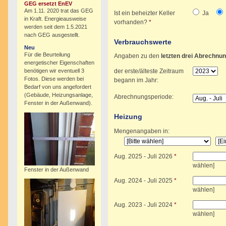
GEG ersetzt EnEV
Am 1.11. 2020 trat das GEG
Ist ein beheizter Keller
Ja
in Kraft. Energieausweise
vorhanden?
*
werden seit dem 1.5.2021
nach GEG ausgestellt.
Verbrauchswerte
Neu
Für die Beurteilung
Angaben zu den
letzten drei Abrechnu
energetischer Eigenschaften
benötigen wir eventuell 3
der erste/älteste Zeitraum
Fotos. Diese werden bei
begann im Jahr:
Bedarf von uns angefordert
(Gebäude, Heizungsanlage,
Abrechnungsperiode:
Fenster in der Außenwand).
Heizung
Mengenangaben in:
Aug.
2025
-
Juli
2026
*
wählen]
Fenster in der Außenwand
Aug.
2024
-
Juli
2025
*
wählen]
Aug.
2023
-
Juli
2024
*
wählen]